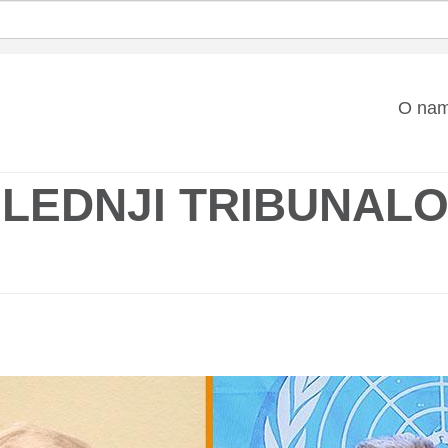
Mai
O na
nav
LEDNJI TRIBUNALO